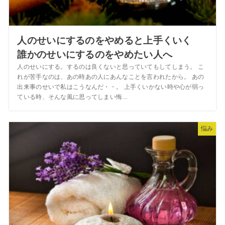
人のせいにするのをやめると上手くいく
誰かのせいにするのをやめたい人へ
人のせいにする。するのは良くないと思っていてもしてしまう。 こ
れが苦手なのは、あの時あの人にあんなことを言われたから。 あの
出来事のせいで私はこうなんだ・・。 上手くいかない時や心が弱っ
ている時、そんな風に思ってしまい悔...
悩み