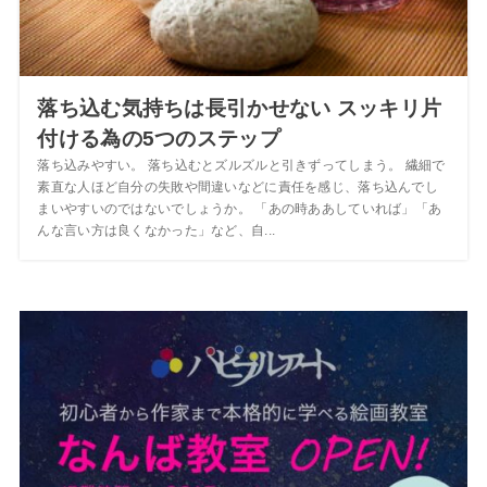
落ち込む気持ちは長引かせない スッキリ片
付ける為の5つのステップ
落ち込みやすい。 落ち込むとズルズルと引きずってしまう。 繊細で
素直な人ほど自分の失敗や間違いなどに責任を感じ、落ち込んでし
まいやすいのではないでしょうか。 「あの時ああしていれば」「あ
んな言い方は良くなかった」など、自...