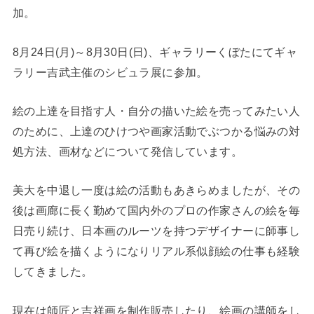
加。
8月24日(月)～8月30日(日)、ギャラリーくぼたにてギャ
ラリー吉武主催のシビュラ展に参加。
絵の上達を目指す人・自分の描いた絵を売ってみたい人
のために、上達のひけつや画家活動でぶつかる悩みの対
処方法、画材などについて発信しています。
美大を中退し一度は絵の活動もあきらめましたが、その
後は画廊に長く勤めて国内外のプロの作家さんの絵を毎
日売り続け、日本画のルーツを持つデザイナーに師事し
て再び絵を描くようになりリアル系似顔絵の仕事も経験
してきました。
現在は師匠と吉祥画を制作販売したり、絵画の講師をし