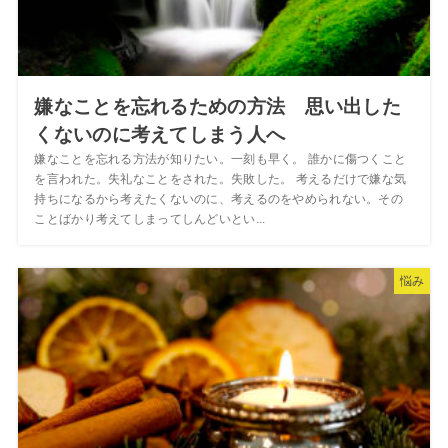
嫌なことを忘れるための方法 思い出した
くないのに考えてしまう人へ
嫌なことを忘れる方法が知りたい。一刻も早く。 誰かに傷つくこと
を言われた。失礼なことをされた。失敗した。 考えるだけで嫌な気
持ちになるから考えたくないのに、考えるのをやめられない。その
ことばかり考えてしまってしんどいとい...
悩み