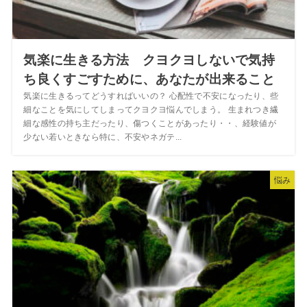
気楽に生きる方法 クヨクヨしないで気持
ち良くすごすために、あなたが出来ること
気楽に生きるってどうすればいいの？ 心配性で不安になったり、些
細なことを気にしてしまってクヨクヨ悩んでしまう。 生まれつき繊
細な感性の持ち主だったり、傷つくことがあったり・・、経験値が
少ない若いときなら特に、不安やネガテ...
悩み