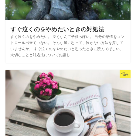
すぐ泣くのをやめたいときの対処法
すぐ泣くのをやめたい。 泣くなんて子供っぽい。 自分の感情をコン
トロール出来ていない。 そんな風に思って、泣かない方法を探して
いませんか。 すぐ泣くのをやめたいと思ったときに読んでほしい、
大切なことと対処法についてお話し...
悩み