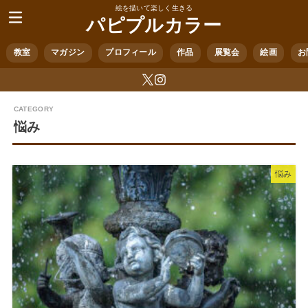
絵を描いて楽しく生きる
パピプルカラー
教室
マガジン
プロフィール
作品
展覧会
絵画
お
悩み
悩み