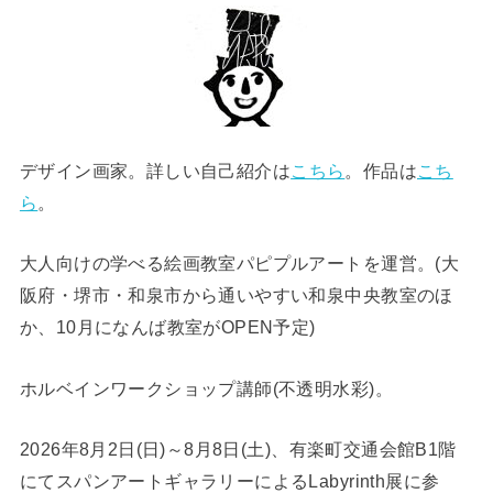
デザイン画家。詳しい自己紹介は
こちら
。作品は
こち
ら
。
大人向けの学べる絵画教室パピプルアートを運営。(大
阪府・堺市・和泉市から通いやすい和泉中央教室のほ
か、10月になんば教室がOPEN予定)
ホルベインワークショップ講師(不透明水彩)。
2026年8月2日(日)～8月8日(土)、有楽町交通会館B1階
にてスパンアートギャラリーによるLabyrinth展に参