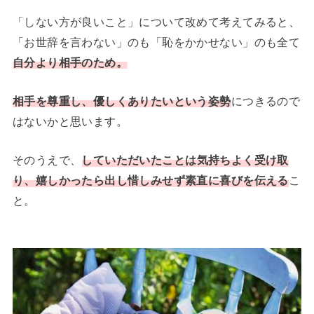
「しない方が良いこと」について改めて考えてみると、
「お世辞を言わない」のも「恥をかかせない」のも全て
自分より相手のため
。
相手を尊重し、優しくありたいという姿勢
につきるので
はないかと思います。
そのうえで、
していただいたことは気持ちよく受け取
り、嬉しかったら出し惜しみせず素直に喜びを伝える
こ
と。