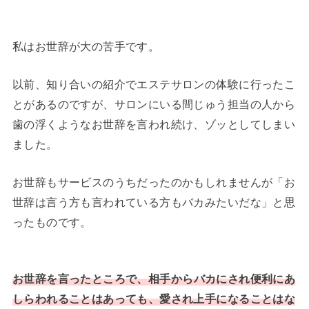
私はお世辞が大の苦手です。
以前、知り合いの紹介でエステサロンの体験に行ったこ
とがあるのですが、サロンにいる間じゅう担当の人から
歯の浮くようなお世辞を言われ続け、ゾッとしてしまい
ました。
お世辞もサービスのうちだったのかもしれませんが「お
世辞は言う方も言われている方もバカみたいだな」と思
ったものです。
お世辞を言ったところで、
相手から
バカにされ
便利にあ
しらわれることはあっても、愛され上手になることはな