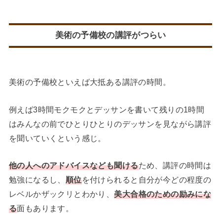
美術の予備校の講評がつらい
美術の予備校といえば大抵ある講評の時間。
例えば3時間モクモクとデッサンを書いて残りの1時間
はみんなの前でひとりひとりのデッサンを見ながら講評
を聞いていくという感じ。
他の人へのアドバイスなども聞ける
ため、講評の時間は
勉強になるし、
順位
を付けられると自分が今どの程度の
レベルかザックリとわかり、
美大
合格のための励みにな
る
面もあります。