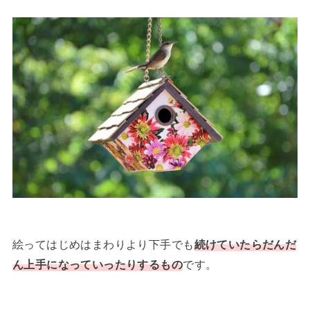
絵ってはじめはまわりより下手でも
続けていたらだんだ
ん上手になっていったりするもの
です。