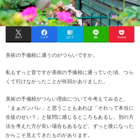
ポスト
シェア
はてブ
送る
Pocket
美術の予備校に通うのがつらいですか。
私もずっと昔ですが美術の予備校に通っていた頃、つら
くて行けなかったことが何回かありました。
美術の予備校がつらい理由について今考えてみると、
「まぁガンバレ」と思うこともあれば「それって本当に
生徒のせい？」と疑問に感じるところもあるし、別の方
法を考えた方が良い場合もあるなど、ずっと後になった
からこそ見えてきたものがあります。