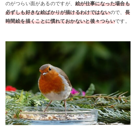
のがつらい面があるのですが、
絵が仕事になった場合も
必ずしも好きな絵ばかりが描けるわけではない
ので、
長
時間絵を描くことに慣れておかないと後々つらい
です。