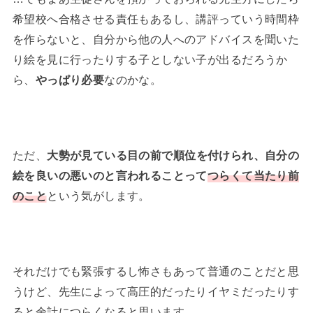
希望校へ合格させる責任もあるし、講評っていう時間枠
を作らないと、自分から他の人へのアドバイスを聞いた
り絵を見に行ったりする子としない子が出るだろうか
ら、
やっぱり必要
なのかな。
ただ、
大勢が見ている目の前で順位を付けられ、自分の
絵を良いの悪いのと言われることって
つらくて当たり前
のこと
という気がします。
それだけでも緊張するし怖さもあって普通のことだと思
うけど、先生によって高圧的だったりイヤミだったりす
ると余計につらくなると思います。