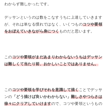
わからず難しかったです。
デッサンというのは数をこなすうちに上達していきます
が、それは単なる慣れではなく、いくつもの
コツや要領
をおぼえていきながら身につく
ものだと思います。
この
コツや要領がまだあまりわからないうちはデッサン
は難しくて当たり前、おかしいことではありません。
この
コツや要領を学びそれを意識して描く
ことでデッサ
ンの
「どう描けば良いかわからない」
難しさやつらさは
徐々にクリアしていけます
ので、コツや要領というもの