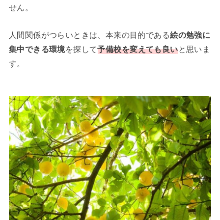
せん。
人間関係がつらいときは、本来の目的である
絵の勉強に
集中できる環境
を探して
予備校を変えても良い
と思いま
す。