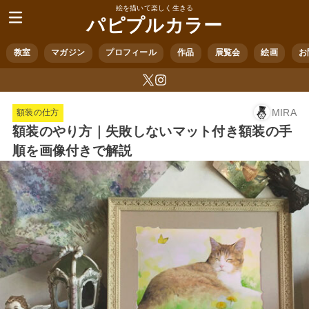
絵を描いて楽しく生きる
パピプルカラー
教室
マガジン
プロフィール
作品
展覧会
絵画
お
MIRA
額装の仕方
額装のやり方｜失敗しないマット付き額装の手
順を画像付きで解説