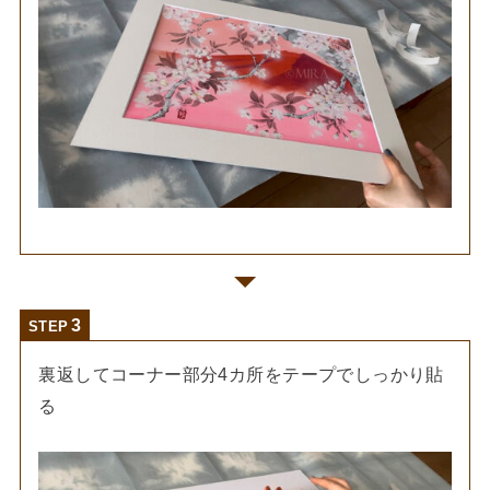
STEP
裏返してコーナー部分4カ所をテープでしっかり貼
る