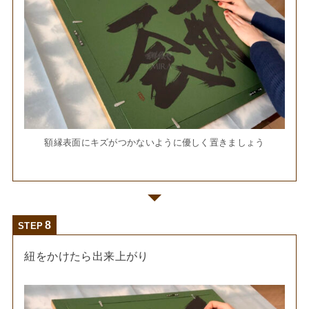
額縁表面にキズがつかないように優しく置きましょう
STEP
紐をかけたら出来上がり