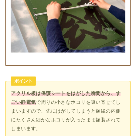
ポイント
アクリル板は保護シートをはがした瞬間から、す
ごい静電気
で周りの小さなホコリを吸い寄せてし
まいますので、先にはがしてしまうと額縁の内側
にたくさん細かなホコリが入ったまま額装されて
しまいます。