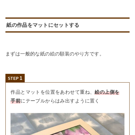
紙の作品をマットにセットする
まずは一般的な紙の絵の額装のやり方です。
STEP
作品とマットを位置をあわせて重ね、
絵の上側を
手前
にテーブルからはみ出すように置く