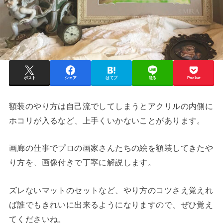
ポスト
シェア
はてブ
送る
Pocket
額装のやり方は自己流でしてしまうとアクリルの内側に
ホコリが入るなど、上手くいかないことがあります。
画廊の仕事でプロの画家さんたちの絵を額装してきたや
り方を、画像付きで丁寧に解説します。
ズレないマットのセットなど、やり方のコツさえ覚えれ
ば誰でもきれいに出来るようになりますので、ぜひ覚え
てくださいね。